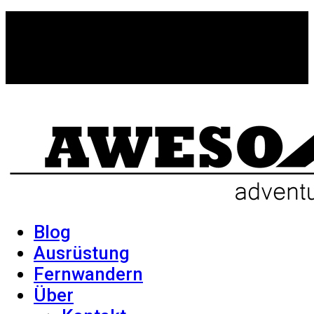
Blog
Ausrüstung
Fernwandern
Über