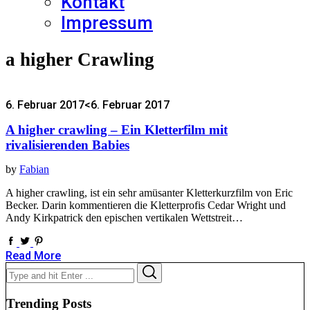
Kontakt
Impressum
a higher Crawling
6. Februar 2017
<6. Februar 2017
A higher crawling – Ein Kletterfilm mit
rivalisierenden Babies
by
Fabian
A higher crawling, ist ein sehr amüsanter Kletterkurzfilm von Eric
Becker. Darin kommentieren die Kletterprofis Cedar Wright und
Andy Kirkpatrick den epischen vertikalen Wettstreit…
Read More
Search
Search
for:
Trending Posts