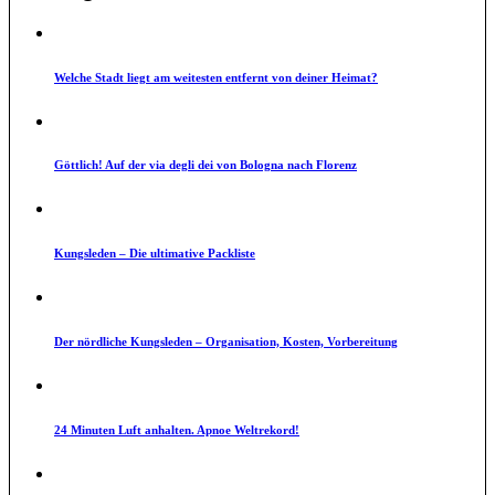
Welche Stadt liegt am weitesten entfernt von deiner Heimat?
Göttlich! Auf der via degli dei von Bologna nach Florenz
Kungsleden – Die ultimative Packliste
Der nördliche Kungsleden – Organisation, Kosten, Vorbereitung
24 Minuten Luft anhalten. Apnoe Weltrekord!