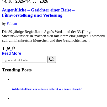
14. Juli 2026
<14. Juli 2026
Augenblicke – Gesichter einer Reise –
Filmvorstellung und Verlosung
by
Fabian
Die 89-jährige Regie-Ikone Agnès Varda und der 33-jährige
Streetart-Künstler JR machen sich mit ihrem einzigartigen Fotomobil
auf, um Frankreichs Menschen und ihre Geschichten zu…
Read More
Search
Search
for:
Trending Posts
Welche Stadt liegt am weitesten entfernt von deiner Heimat?