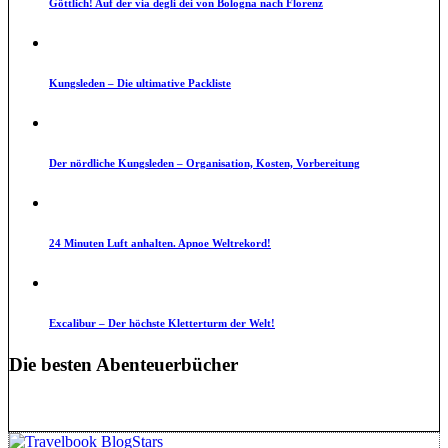
Göttlich! Auf der via degli dei von Bologna nach Florenz
Kungsleden – Die ultimative Packliste
Der nördliche Kungsleden – Organisation, Kosten, Vorbereitung
24 Minuten Luft anhalten. Apnoe Weltrekord!
Excalibur – Der höchste Kletterturm der Welt!
Die besten Abenteuerbücher