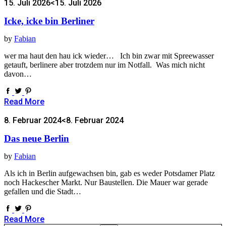
15. Juli 2026
<15. Juli 2026
Icke, icke bin Berliner
by
Fabian
wer ma haut den hau ick wieder… Ich bin zwar mit Spreewasser
getauft, berlinere aber trotzdem nur im Notfall. Was mich nicht
davon…
Read More
8. Februar 2024
<8. Februar 2024
Das neue Berlin
by
Fabian
Als ich in Berlin aufgewachsen bin, gab es weder Potsdamer Platz
noch Hackescher Markt. Nur Baustellen. Die Mauer war gerade
gefallen und die Stadt…
Read More