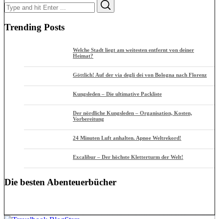
Search
Search
for:
Trending Posts
Welche Stadt liegt am weitesten entfernt von deiner
Heimat?
Göttlich! Auf der via degli dei von Bologna nach Florenz
Kungsleden – Die ultimative Packliste
Der nördliche Kungsleden – Organisation, Kosten,
Vorbereitung
24 Minuten Luft anhalten. Apnoe Weltrekord!
Excalibur – Der höchste Kletterturm der Welt!
Die besten Abenteuerbücher