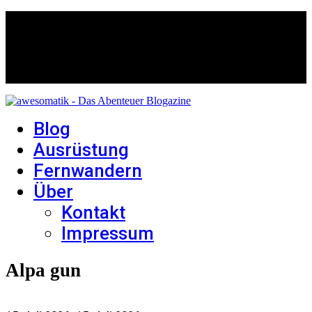
Blog
Ausrüstung
Fernwandern
Über
Kontakt
Impressum
Alpa gun