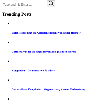
Search
Search
for:
Trending Posts
Welche Stadt liegt am weitesten entfernt von deiner Heimat?
Göttlich! Auf der via degli dei von Bologna nach Florenz
Kungsleden – Die ultimative Packliste
Der nördliche Kungsleden – Organisation, Kosten, Vorbereitung