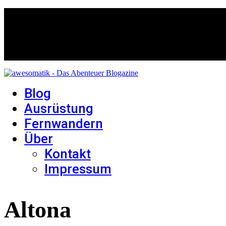
Blog
Ausrüstung
Fernwandern
Über
Kontakt
Impressum
Altona