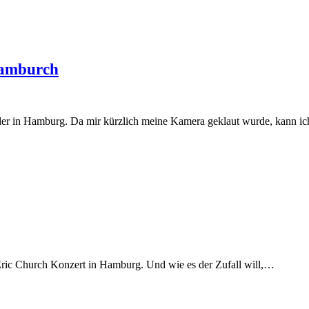
Hamburch
 in Hamburg. Da mir kürzlich meine Kamera geklaut wurde, kann ic
 Eric Church Konzert in Hamburg. Und wie es der Zufall will,…