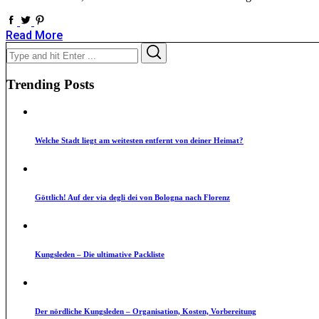
Read More
Search
Search
for:
Trending Posts
Welche Stadt liegt am weitesten entfernt von deiner Heimat?
Göttlich! Auf der via degli dei von Bologna nach Florenz
Kungsleden – Die ultimative Packliste
Der nördliche Kungsleden – Organisation, Kosten, Vorbereitung