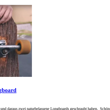
ngboard
 und daraus zwei naturbelassene Longboards geschraubt haben. Schön