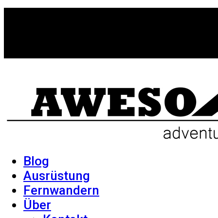
Blog
Ausrüstung
Fernwandern
Über