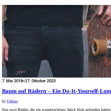
7. Mai 2018
<27. Oktober 2023
Baum auf Rädern – Ein Do-It-Yourself-Lo
by
Fabian
Nur zwei Brüder, die ein wunderschönes Stück Holz gefunden haben