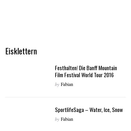
Eisklettern
Festhalten! Die Banff Mountain
Film Festival World Tour 2016
by
Fabian
SportlifeSaga – Water, Ice, Snow
by
Fabian