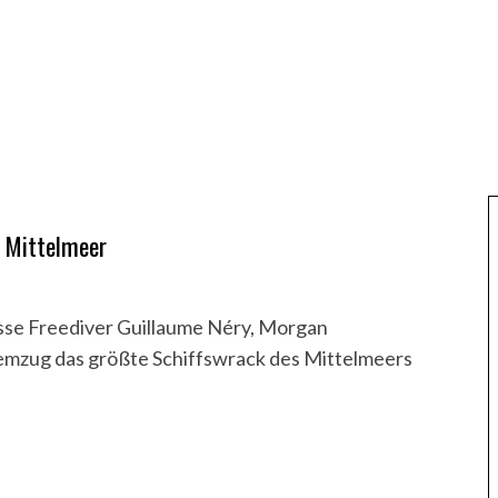
m Mittelmeer
sse Freediver Guillaume Néry, Morgan
mzug das größte Schiffswrack des Mittelmeers