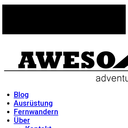
Blog
Ausrüstung
Fernwandern
Über