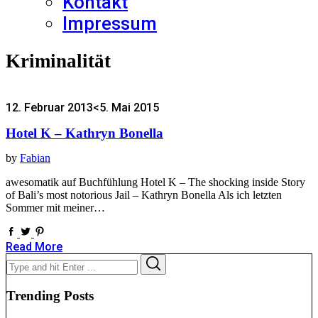
Kontakt
Impressum
Kriminalität
12. Februar 2013
<5. Mai 2015
Hotel K – Kathryn Bonella
by
Fabian
awesomatik auf Buchfühlung Hotel K – The shocking inside Story
of Bali’s most notorious Jail – Kathryn Bonella Als ich letzten
Sommer mit meiner…
Read More
Search
Search
for:
Trending Posts