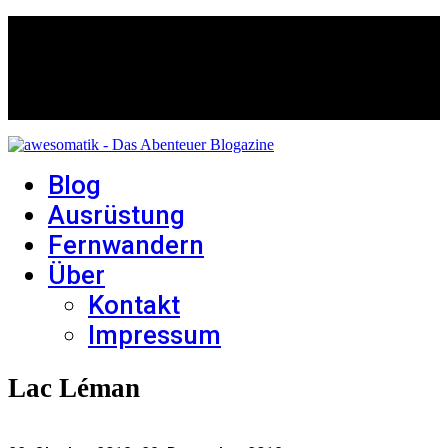
Blog
Ausrüstung
Fernwandern
Über
Kontakt
Impressum
Lac Léman