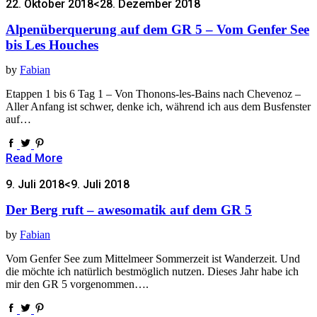
22. Oktober 2018
<28. Dezember 2018
Alpenüberquerung auf dem GR 5 – Vom Genfer See
bis Les Houches
by
Fabian
Etappen 1 bis 6 Tag 1 – Von Thonons-les-Bains nach Chevenoz –
Aller Anfang ist schwer, denke ich, während ich aus dem Busfenster
auf…
Read More
9. Juli 2018
<9. Juli 2018
Der Berg ruft – awesomatik auf dem GR 5
by
Fabian
Vom Genfer See zum Mittelmeer Sommerzeit ist Wanderzeit. Und
die möchte ich natürlich bestmöglich nutzen. Dieses Jahr habe ich
mir den GR 5 vorgenommen….