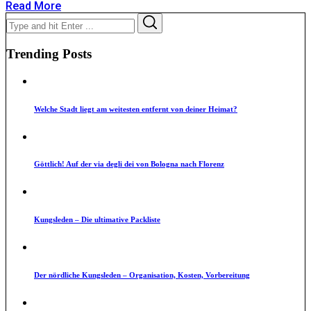
Read More
Search
Search
for:
Trending Posts
Welche Stadt liegt am weitesten entfernt von deiner Heimat?
Göttlich! Auf der via degli dei von Bologna nach Florenz
Kungsleden – Die ultimative Packliste
Der nördliche Kungsleden – Organisation, Kosten, Vorbereitung