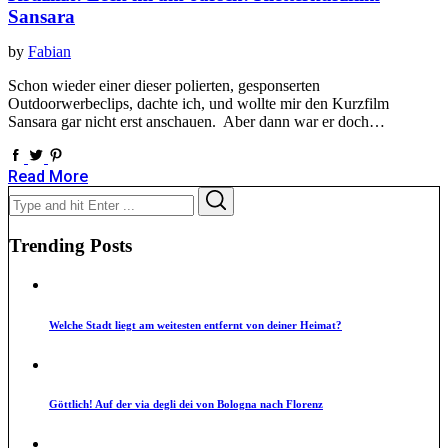
Sansara
by
Fabian
Schon wieder einer dieser polierten, gesponserten
Outdoorwerbeclips, dachte ich, und wollte mir den Kurzfilm
Sansara gar nicht erst anschauen. Aber dann war er doch…
Read More
Search
Search
for:
Trending Posts
Welche Stadt liegt am weitesten entfernt von deiner Heimat?
Göttlich! Auf der via degli dei von Bologna nach Florenz