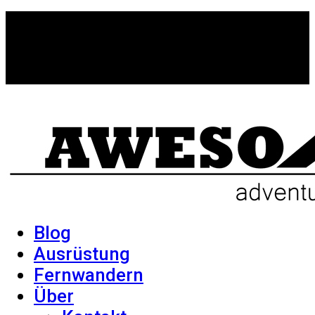
Blog
Ausrüstung
Fernwandern
Über