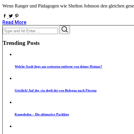
Wenn Ranger und Pädagogen wie Shelton Johnson den gleichen gesells
Read More
Search
Search
for:
Trending Posts
Welche Stadt liegt am weitesten entfernt von deiner Heimat?
Göttlich! Auf der via degli dei von Bologna nach Florenz
Kungsleden – Die ultimative Packliste