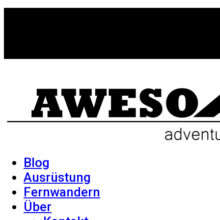
Blog
Ausrüstung
Fernwandern
Über