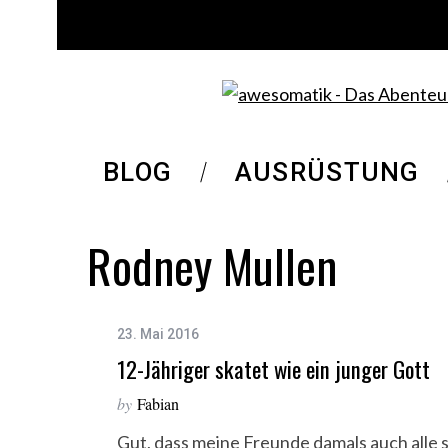
BLOG
AUSRÜSTUNG
Rodney Mullen
23. Mai 2016
12-Jähriger skatet wie ein junger Gott
by
Fabian
Gut, dass meine Freunde damals auch alle 