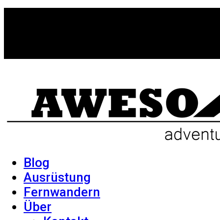
Blog
Ausrüstung
Fernwandern
Über