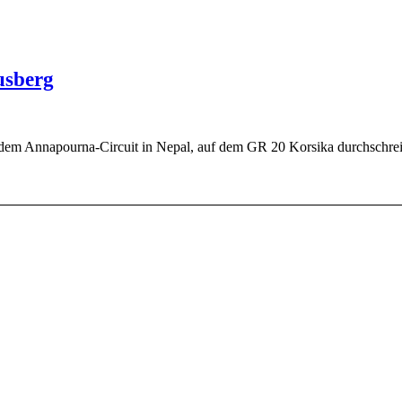
usberg
uf dem Annapourna-Circuit in Nepal, auf dem GR 20 Korsika durchschre