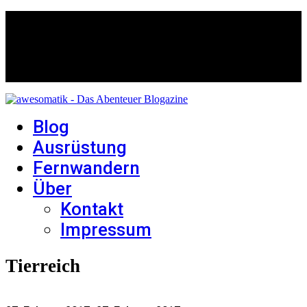
Blog
Ausrüstung
Fernwandern
Über
Kontakt
Impressum
Tierreich