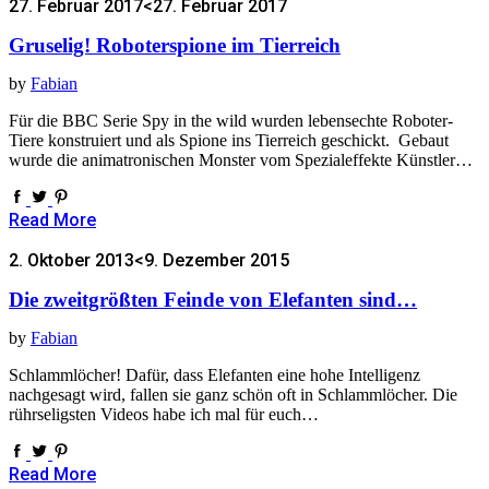
27. Februar 2017
<27. Februar 2017
Gruselig! Roboterspione im Tierreich
by
Fabian
Für die BBC Serie Spy in the wild wurden lebensechte Roboter-
Tiere konstruiert und als Spione ins Tierreich geschickt. Gebaut
wurde die animatronischen Monster vom Spezialeffekte Künstler…
Read More
2. Oktober 2013
<9. Dezember 2015
Die zweitgrößten Feinde von Elefanten sind…
by
Fabian
Schlammlöcher! Dafür, dass Elefanten eine hohe Intelligenz
nachgesagt wird, fallen sie ganz schön oft in Schlammlöcher. Die
rührseligsten Videos habe ich mal für euch…
Read More