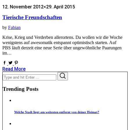
12. November 2012
<29. April 2015
Tierische Freundschaften
by
Fabian
Krise, Krieg und Verderben allerortens. Da wollen wir die Woche
wenigstens auf awesomatik entspannt optimistisch starten. Auf
PBS läuft derzeit eine neue Serie über ungewöhnliche Paarungen
im…
Read More
Search
Search
for:
Trending Posts
Welche Stadt liegt am weitesten entfernt von deiner Heimat?