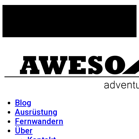
Blog
Ausrüstung
Fernwandern
Über