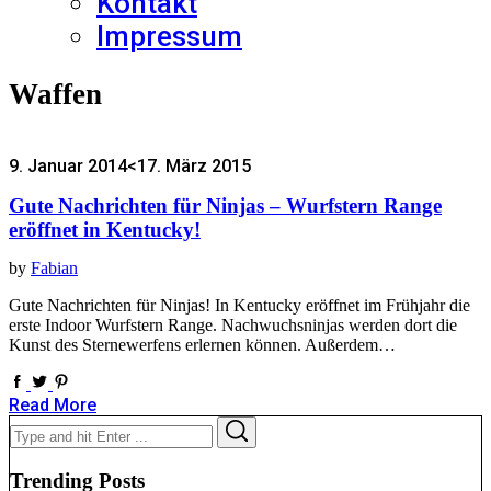
Kontakt
Impressum
Waffen
9. Januar 2014
<17. März 2015
Gute Nachrichten für Ninjas – Wurfstern Range
eröffnet in Kentucky!
by
Fabian
Gute Nachrichten für Ninjas! In Kentucky eröffnet im Frühjahr die
erste Indoor Wurfstern Range. Nachwuchsninjas werden dort die
Kunst des Sternewerfens erlernen können. Außerdem…
Read More
Search
Search
for:
Trending Posts