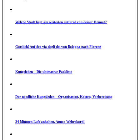
Welche Stadt liegt am weitesten entfernt von deiner Heimat?
Göttlich! Auf der via degli dei von Bologna nach Florenz
Kungsleden – Die ultimative Packliste
Der nördliche Kungsleden – Organisation, Kosten, Vorbereitung
24 Minuten Luft anhalten. Apnoe Weltrekord!