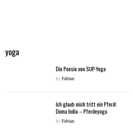
yoga
Die Poesie von SUP-Yoga
by
Fabian
Ich glaub mich tritt ein Pferd!
Doma India – Pferdeyoga
by
Fabian