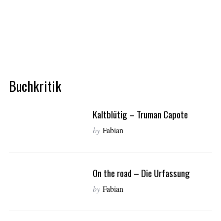
Buchkritik
Kaltblütig – Truman Capote
by
Fabian
On the road – Die Urfassung
by
Fabian