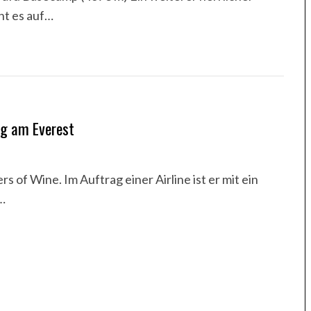
ht es auf…
ng am Everest
s of Wine. Im Auftrag einer Airline ist er mit ein
…