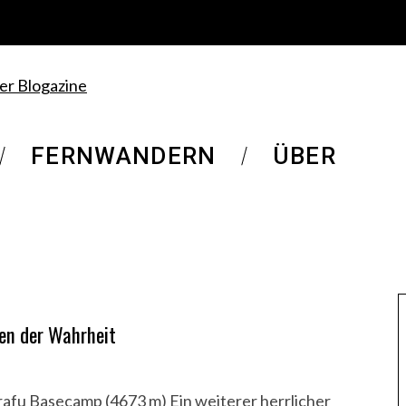
FERNWANDERN
ÜBER
en der Wahrheit
afu Basecamp (4673 m) Ein weiterer herrlicher