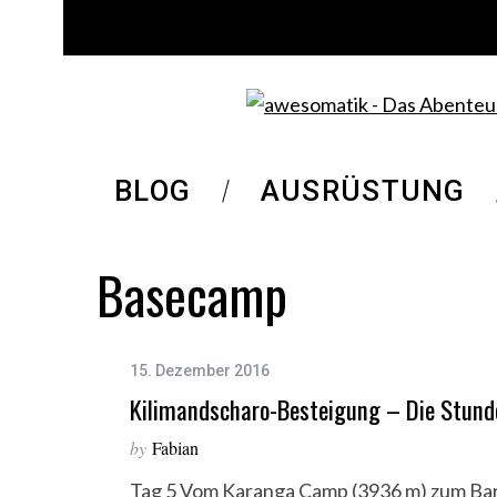
BLOG
AUSRÜSTUNG
Basecamp
15. Dezember 2016
Kilimandscharo-Besteigung – Die Stund
by
Fabian
Tag 5 Vom Karanga Camp (3936 m) zum Bar