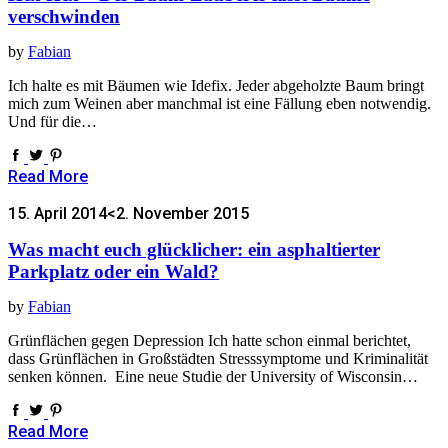
verschwinden
by
Fabian
Ich halte es mit Bäumen wie Idefix. Jeder abgeholzte Baum bringt
mich zum Weinen aber manchmal ist eine Fällung eben notwendig.
Und für die…
Read More
15. April 2014
<2. November 2015
Was macht euch glücklicher: ein asphaltierter
Parkplatz oder ein Wald?
by
Fabian
Grünflächen gegen Depression Ich hatte schon einmal berichtet,
dass Grünflächen in Großstädten Stresssymptome und Kriminalität
senken können. Eine neue Studie der University of Wisconsin…
Read More