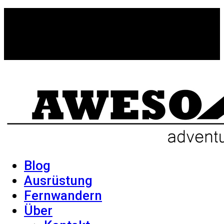
Blog
Ausrüstung
Fernwandern
Über