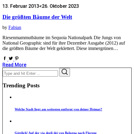
13. Februar 2013
<26. Oktober 2023
Die größten Bäume der Welt
by
Fabian
Riesenmammutbäume im Sequoia Nationalpark Die Jungs von
National Geographic sind für ihre Dezember Ausgabe (2012) auf
die größten Bäume der Welt geklettert. Diese immergrünen…
Read More
Search
Search
for:
Trending Posts
Welche Stadt liegt am weitesten entfernt von deiner Heimat?
Göttlich! Auf der via degli dei von Bologna nach Florenz