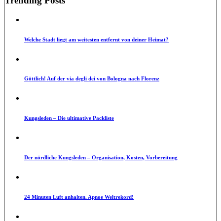
Trending Posts
Welche Stadt liegt am weitesten entfernt von deiner Heimat?
Göttlich! Auf der via degli dei von Bologna nach Florenz
Kungsleden – Die ultimative Packliste
Der nördliche Kungsleden – Organisation, Kosten, Vorbereitung
24 Minuten Luft anhalten. Apnoe Weltrekord!