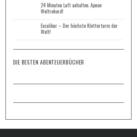
24 Minuten Luft anhalten. Apnoe
r
Weltrekord!
:
Excalibur – Der höchste Kletterturm der
Welt!
DIE BESTEN ABENTEUERBÜCHER