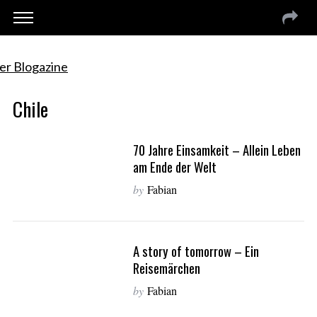
Chile
70 Jahre Einsamkeit – Allein Leben
am Ende der Welt
by
Fabian
A story of tomorrow – Ein
Reisemärchen
by
Fabian