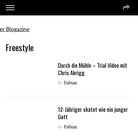
Freestyle
Durch die Mühle – Trial Video mit
Chris Akrigg
by
Fabian
12-Jähriger skatet wie ein junger
Gott
by
Fabian