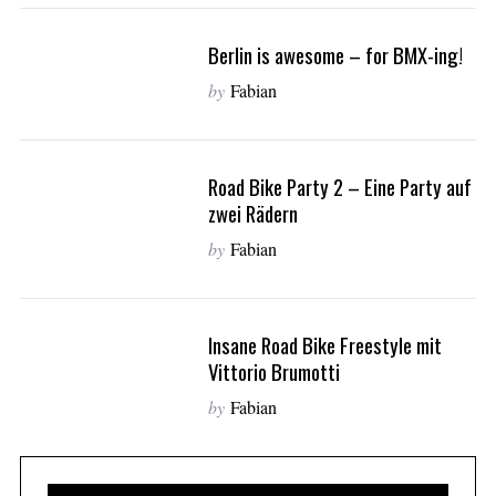
Berlin is awesome – for BMX-ing!
by
Fabian
Road Bike Party 2 – Eine Party auf
zwei Rädern
by
Fabian
Insane Road Bike Freestyle mit
Vittorio Brumotti
by
Fabian