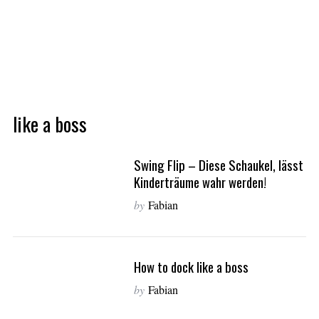
like a boss
Swing Flip – Diese Schaukel, lässt
Kinderträume wahr werden!
by
Fabian
How to dock like a boss
by
Fabian