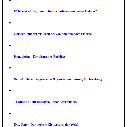
Welche Stadt liegt am weitesten entfernt von deiner Heimat?
Göttlich! Auf der via degli dei von Bologna nach Florenz
Kungsleden – Die ultimative Packliste
Der nördliche Kungsleden – Organisation, Kosten, Vorbereitung
24 Minuten Luft anhalten. Apnoe Weltrekord!
Excalibur – Der höchste Kletterturm der Welt!