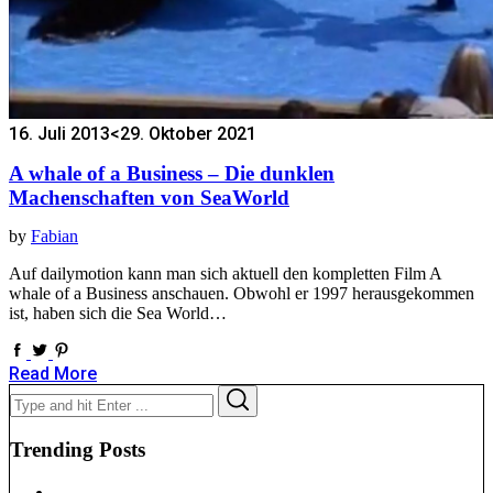
16. Juli 2013
<29. Oktober 2021
A whale of a Business – Die dunklen
Machenschaften von SeaWorld
by
Fabian
Auf dailymotion kann man sich aktuell den kompletten Film A
whale of a Business anschauen. Obwohl er 1997 herausgekommen
ist, haben sich die Sea World…
Read More
Search
Search
for:
Trending Posts