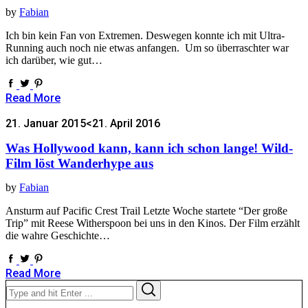
by
Fabian
Ich bin kein Fan von Extremen. Deswegen konnte ich mit Ultra-
Running auch noch nie etwas anfangen. Um so überraschter war
ich darüber, wie gut…
Read More
21. Januar 2015
<21. April 2016
Was Hollywood kann, kann ich schon lange! Wild-
Film löst Wanderhype aus
by
Fabian
Ansturm auf Pacific Crest Trail Letzte Woche startete “Der große
Trip” mit Reese Witherspoon bei uns in den Kinos. Der Film erzählt
die wahre Geschichte…
Read More
Search
Search
for: