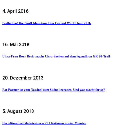
4. April 2016
Festhalten! Die Banff Mountain Film Festival World Tour 2016
16. Mai 2018
Ultra-Frau Rory Bosio macht Ultra-Sachen auf dem legendären GR 20-Trail
20. Dezember 2013
Pat Farmer ist vom Nordpol zum Südpol gerannt. Und was macht ihr so?
5. August 2013
Der ultimative Globetrotter – 201 Nationen in vier Minuten