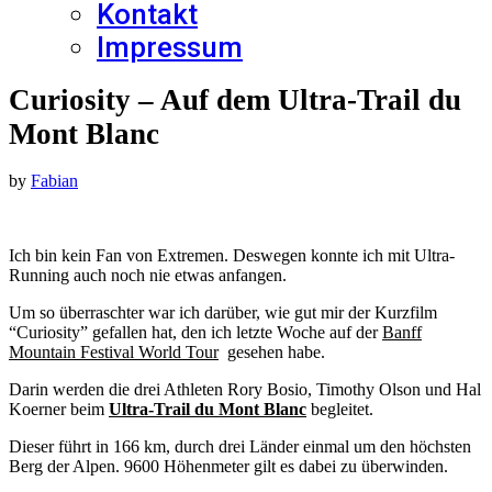
Kontakt
Impressum
Curiosity – Auf dem Ultra-Trail du
Mont Blanc
by
Fabian
Ich bin kein Fan von Extremen. Deswegen konnte ich mit Ultra-
Running auch noch nie etwas anfangen.
Um so überraschter war ich darüber, wie gut mir der Kurzfilm
“Curiosity” gefallen hat, den ich letzte Woche auf der
Banff
Mountain Festival World Tour
gesehen habe.
Darin werden die drei Athleten Rory Bosio, Timothy Olson und Hal
Koerner beim
Ultra-Trail du Mont Blanc
begleitet.
Dieser führt in 166 km, durch drei Länder einmal um den höchsten
Berg der Alpen. 9600 Höhenmeter gilt es dabei zu überwinden.