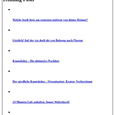
Welche Stadt liegt am weitesten entfernt von deiner Heimat?
Göttlich! Auf der via degli dei von Bologna nach Florenz
Kungsleden – Die ultimative Packliste
Der nördliche Kungsleden – Organisation, Kosten, Vorbereitung
24 Minuten Luft anhalten. Apnoe Weltrekord!