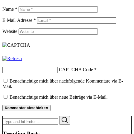
Name
*
E-Mail-Adresse
*
Website
CAPTCHA Code
*
Benachrichtige mich über nachfolgende Kommentare via E-
Mail.
Benachrichtige mich über neue Beiträge via E-Mail.
Search
Search
for:
Trending Posts