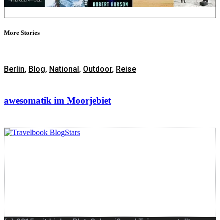
More Stories
Berlin
,
Blog
,
National
,
Outdoor
,
Reise
awesomatik im Moorjebiet