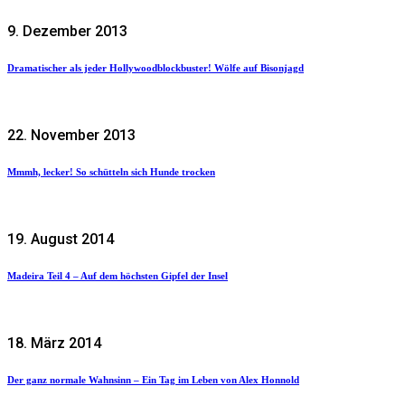
9. Dezember 2013
Dramatischer als jeder Hollywoodblockbuster! Wölfe auf Bisonjagd
22. November 2013
Mmmh, lecker! So schütteln sich Hunde trocken
19. August 2014
Madeira Teil 4 – Auf dem höchsten Gipfel der Insel
18. März 2014
Der ganz normale Wahnsinn – Ein Tag im Leben von Alex Honnold