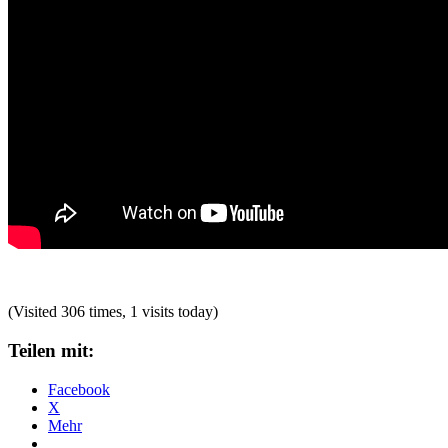
(Visited 306 times, 1 visits today)
Teilen mit:
Facebook
X
Mehr