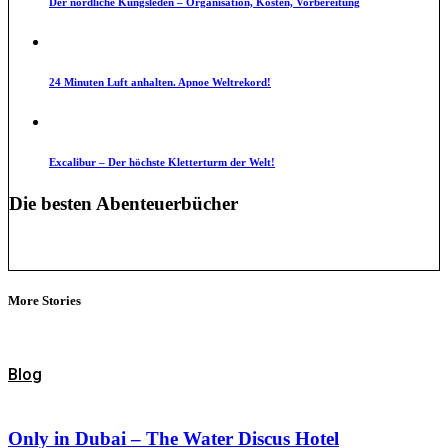
Der nördliche Kungsleden – Organisation, Kosten, Vorbereitung
24 Minuten Luft anhalten. Apnoe Weltrekord!
Excalibur – Der höchste Kletterturm der Welt!
Die besten Abenteuerbücher
More Stories
Blog
Only in Dubai – The Water Discus Hotel