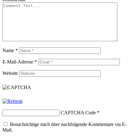
Name
*
E-Mail-Adresse
*
Website
CAPTCHA Code
*
Benachrichtige mich über nachfolgende Kommentare via E-
Mail.