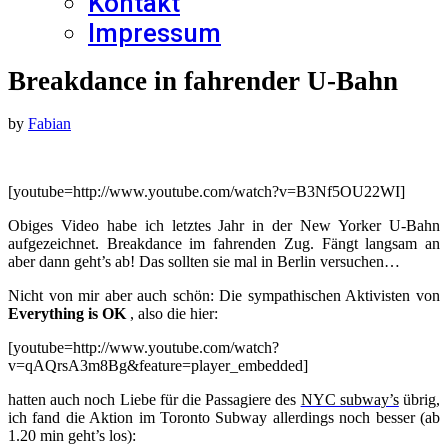
Kontakt
Impressum
Breakdance in fahrender U-Bahn
by
Fabian
[youtube=http://www.youtube.com/watch?v=B3Nf5OU22WI]
Obiges Video habe ich letztes Jahr in der New Yorker U-Bahn
aufgezeichnet. Breakdance im fahrenden Zug. Fängt langsam an
aber dann geht’s ab! Das sollten sie mal in Berlin versuchen…
Nicht von mir aber auch schön: Die sympathischen Aktivisten von
Everything is OK
, also die hier:
[youtube=http://www.youtube.com/watch?
v=qAQrsA3m8Bg&feature=player_embedded]
hatten auch noch Liebe für die Passagiere des
NYC subway’s
übrig,
ich fand die Aktion im Toronto Subway allerdings noch besser (ab
1.20 min geht’s los):