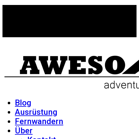
Blog
Ausrüstung
Fernwandern
Über