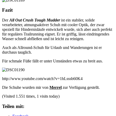
Fazit
Der
All Out Crush Tough Mudder
ist ein stabiler, solide
verarbeiteter, atmungsaktiver Schuh mit cooler Optik, der zwar
speziell für Hindernisläufe entwickelt wurde, sich aber auch perfekt
für reguläres Trailrunning eignet. Er ist griffig, lässt eindringendes
Wasser schnell abfließen und ist leicht zu reinigen.
Auch als Allround-Schuh für Urlaub und Wanderungen ist er
durchaus tauglich.
Für schmale Füße fällt er unter Umständen etwas zu breit aus.
http://www.youtube.com/watch?v=1hLsssb60K4
Die Schuhe wurden mir von
Merrel
zur Verfügung gestellt.
(Visited 1.551 times, 1 visits today)
Teilen mit: