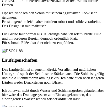
Gelb/Blau für die Herren sowie zusätzlich Schwarz/Pink für die
Damen.
Optisch finde ich den Schuh mit seinem aggressiven Look sehr
gelungen.
Er ist angenehm leicht aber trotzdem robust und solide verarbeitet.
Das Design ist minimalistisch.
Die Größe fällt normal aus. Allerdings habe ich relativ breite Füße
und im vorderen Bereich dennoch ordentlich Platz.
Für schmale Füße also eher nicht zu empfehlen.
Laufeigenschaften
Das Laufgefühl ist angenehm direkt. Vor allem auf natürlichen
Untergrund spielt der Schuh seine Stärken aus. Die Sohle ist griffig
und die Außenmembran atmungsaktiv. Ich hatte auch nach längeren
Läufen weder Druckstellen noch Blasen.
Ich bin zwar nicht durch Wasser und Schlammgruben gelaufen aber
hier wäre das Drainagesystem zum Einsatz gekommen, das
eindringendes Wasser schnell wieder abfließen lässt.