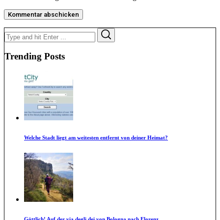
Search
Search
for:
Trending Posts
Welche Stadt liegt am weitesten entfernt von deiner Heimat?
Göttlich! Auf der via degli dei von Bologna nach Florenz