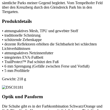
sämtliche Parks meiner Gegend begleitet. Vom Tempelhofer Feld
über den Kreuzberg durch den Gleisdreick Park bis in den
Tiergarten.
Produktdetails
• atmungsaktives Mesh, TPU und gewebter Stoff
• traditionelle Schnürung
• schützende Zehenkappe
• dezente Reflektoren erhöhen die Sichtbarkeit bei schlechten
Lichtverhältnissen
• atmungsaktives Netzinnenfutter
• integriertes EVA-Fußbett
• TrailProtect™ Pad schützt den Fuß
• 6 mm Sprengung (Gefälle zwischen Ferse und Vorfuß)
• 5 mm Profiltiefe
Gewicht: 218 g
Optik und Passform
Die Schuhe gibt es in der Farbkombination Schwarz/Orange und