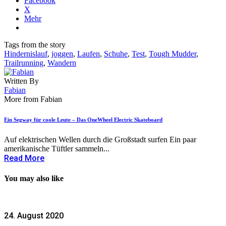
Facebook
X
Mehr
Tags from the story
Hindernislauf
,
joggen
,
Laufen
,
Schuhe
,
Test
,
Tough Mudder
,
Trailrunning
,
Wandern
Written By
Fabian
More from Fabian
Ein Segway für coole Leute – Das OneWheel Electric Skateboard
Auf elektrischen Wellen durch die Großstadt surfen Ein paar
amerikanische Tüftler sammeln...
Read More
You may also like
24. August 2020