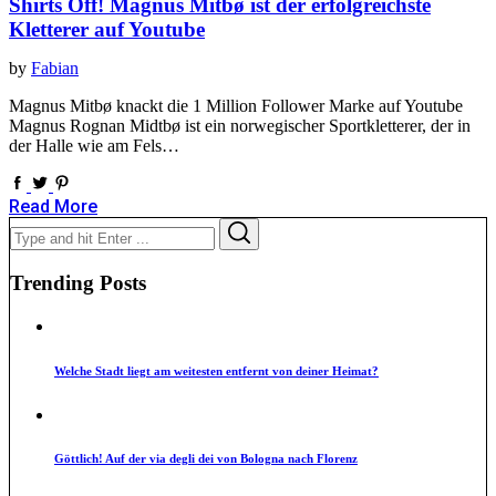
Shirts Off! Magnus Mitbø ist der erfolgreichste
Kletterer auf Youtube
by
Fabian
Magnus Mitbø knackt die 1 Million Follower Marke auf Youtube
Magnus Rognan Midtbø ist ein norwegischer Sportkletterer, der in
der Halle wie am Fels…
Read More
Search
Search
for:
Trending Posts
Welche Stadt liegt am weitesten entfernt von deiner Heimat?
Göttlich! Auf der via degli dei von Bologna nach Florenz