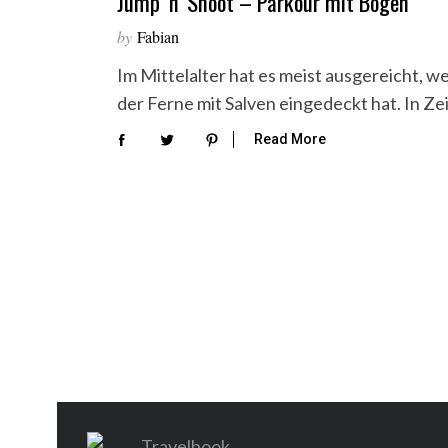
Jump ‘n’ Shoot – Parkour mit Bogen
by
Fabian
Im Mittelalter hat es meist ausgereicht, 
der Ferne mit Salven eingedeckt hat. In 
Read More