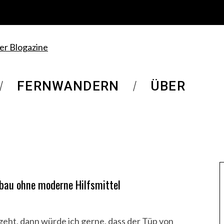
FERNWANDERN
ÜBER
nbau ohne moderne Hilfsmittel
geht, dann würde ich gerne, dass der Tüp von