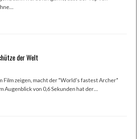
 Ohne…
chütze der Welt
Film zeigen, macht der “World’s fastest Archer”
nem Augenblick von 0,6 Sekunden hat der…