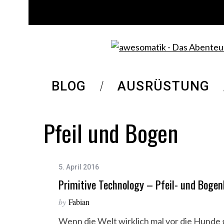
BLOG
AUSRÜSTUNG
Pfeil und Bogen
5. April 2016
Primitive Technology – Pfeil- und Boge
by
Fabian
Wenn die Welt wirklich mal vor die Hunde 