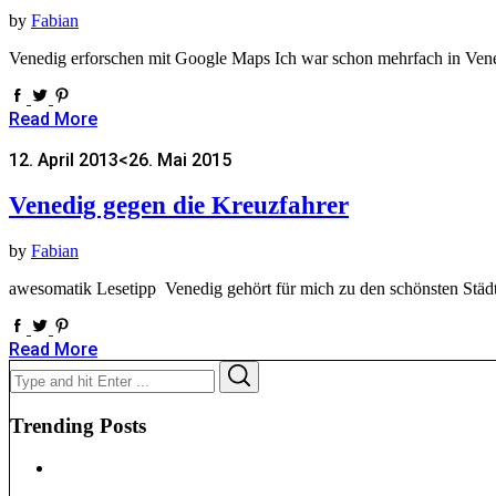
by
Fabian
Venedig erforschen mit Google Maps Ich war schon mehrfach in Vene
Read More
12. April 2013
<26. Mai 2015
Venedig gegen die Kreuzfahrer
by
Fabian
awesomatik Lesetipp Venedig gehört für mich zu den schönsten Städte
Read More
Search
Search
for:
Trending Posts