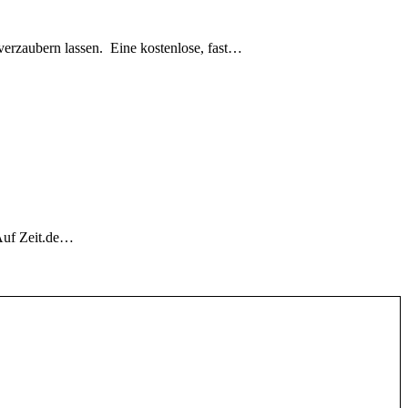
erzaubern lassen. Eine kostenlose, fast…
 Auf Zeit.de…