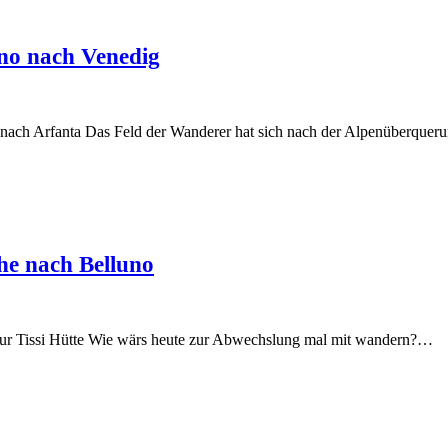
no nach Venedig
nach Arfanta Das Feld der Wanderer hat sich nach der Alpenüberque
e nach Belluno
zur Tissi Hütte Wie wärs heute zur Abwechslung mal mit wandern?…