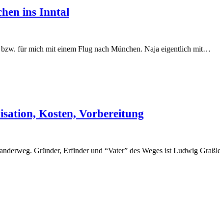
en ins Inntal
tt bzw. für mich mit einem Flug nach München. Naja eigentlich mit…
ation, Kosten, Vorbereitung
erweg. Gründer, Erfinder und “Vater” des Weges ist Ludwig Graßler