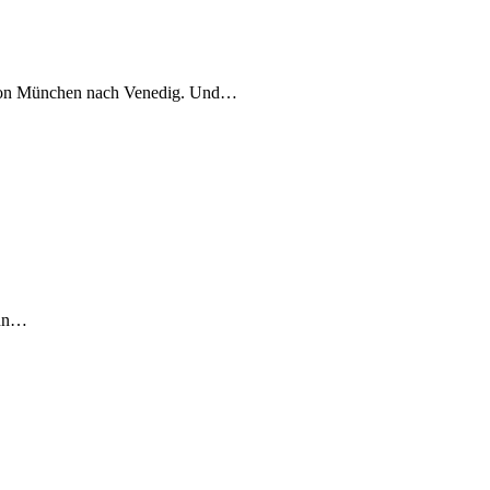
 von München nach Venedig. Und…
kann…