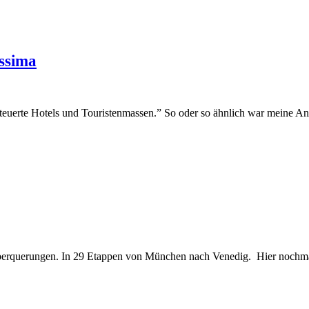
issima
euerte Hotels und Touristenmassen.” So oder so ähnlich war meine A
erquerungen. In 29 Etappen von München nach Venedig. Hier nochmal