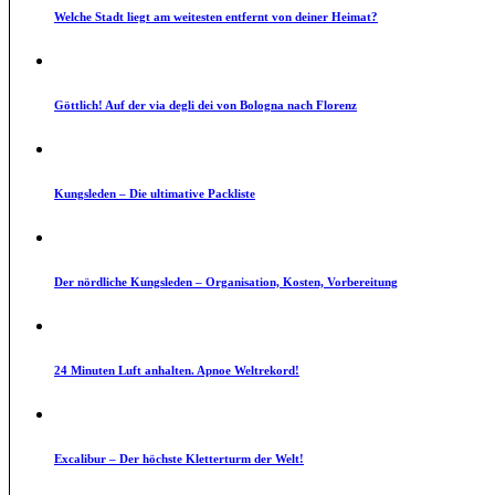
Welche Stadt liegt am weitesten entfernt von deiner Heimat?
Göttlich! Auf der via degli dei von Bologna nach Florenz
Kungsleden – Die ultimative Packliste
Der nördliche Kungsleden – Organisation, Kosten, Vorbereitung
24 Minuten Luft anhalten. Apnoe Weltrekord!
Excalibur – Der höchste Kletterturm der Welt!