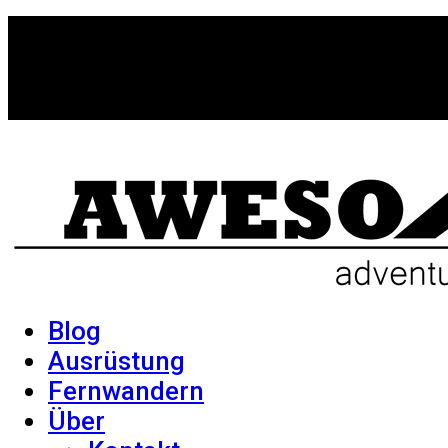
Blog
Ausrüstung
Fernwandern
Über