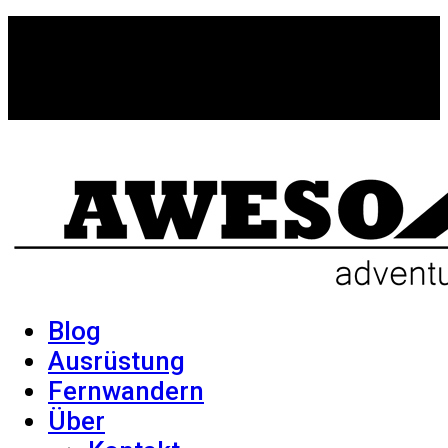
Blog
Ausrüstung
Fernwandern
Über