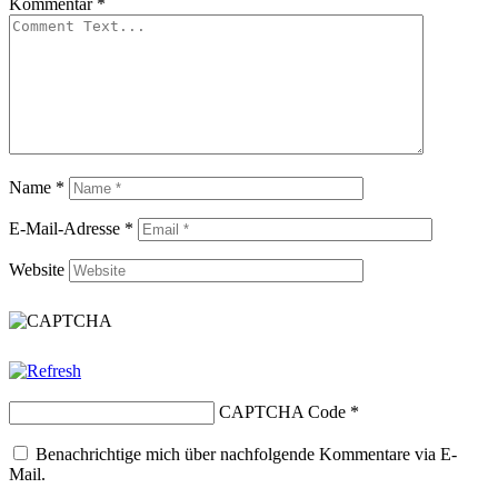
Kommentar
*
Name
*
E-Mail-Adresse
*
Website
CAPTCHA Code
*
Benachrichtige mich über nachfolgende Kommentare via E-
Mail.