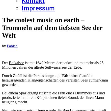
Kontakt
Impressum
The coolest music on earth –
Trommeln auf dem tiefsten See der
Welt
by
Fabian
Der
Baikalsee
ist mit 1642 Metern der tiefste und mit mehr als 25
Milionen Jahren der älteste Süßwassersee der Erde.
Durch Zufall ist die Percussiongroup “
Ethnobeat
” auf die
herausragenden Klangeigenschaften des vereisten Sees aufmerksam
geworden.
Bei einem Spaziergang rutschte die Frau eines Drummers aus und
produzierte mit ihrem Körper einen tiefen Sound, der ihren Mann
neugierig macht.
Nach ein paar Testschlägen wurde die Band zusammengetrommelt