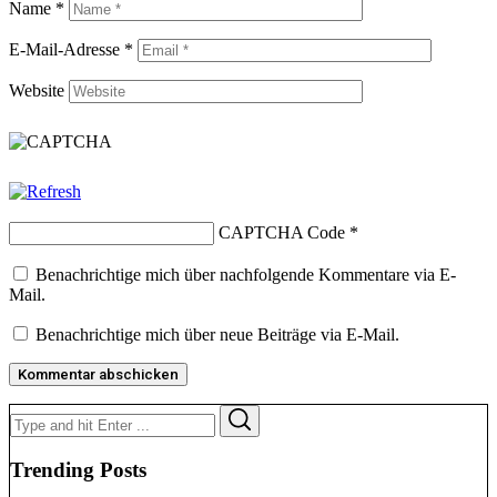
Name
*
E-Mail-Adresse
*
Website
CAPTCHA Code
*
Benachrichtige mich über nachfolgende Kommentare via E-
Mail.
Benachrichtige mich über neue Beiträge via E-Mail.
Search
Search
for:
Trending Posts