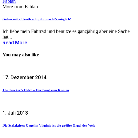
Fabian
More from Fabian
Gehen mit 20 km/h – Lopifit macht’s möglich!
Ich liebe mein Fahrrad und benutze es ganzjährig aber eine Sache
hat...
Read More
You may also like
17. Dezember 2014
The Trucker’s Hitch – Der Song zum Knoten
1. Juli 2013
Die Stalaktiten-Orgel in Virginia ist die größte Orgel der Welt