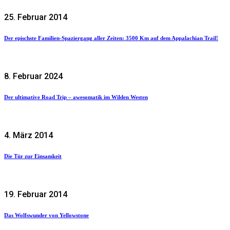
25. Februar 2014
Der epischste Familien-Spaziergang aller Zeiten: 3500 Km auf dem Appalachian Trail!
8. Februar 2024
Der ultimative Road Trip – awesomatik im Wilden Westen
4. März 2014
Die Tür zur Einsamkeit
19. Februar 2014
Das Wolfswunder von Yellowstone