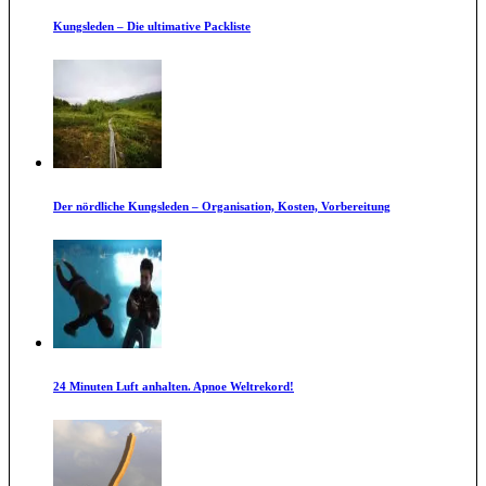
Kungsleden – Die ultimative Packliste
Der nördliche Kungsleden – Organisation, Kosten, Vorbereitung
24 Minuten Luft anhalten. Apnoe Weltrekord!