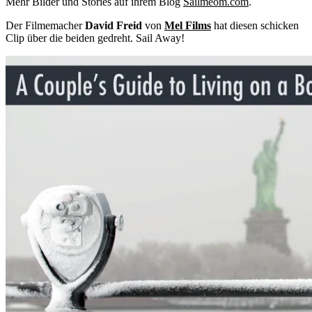
Mehr Bilder und Stories auf ihrem Blog
Sailmeom.com
.
Der Filmemacher
David Freid
von
Mel Films
hat diesen schicken
Clip über die beiden gedreht. Sail Away!