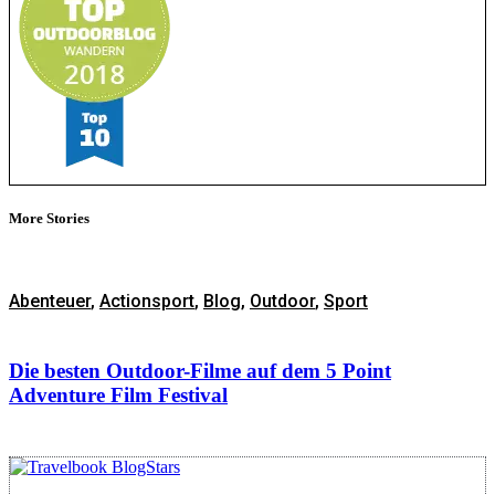
More Stories
Abenteuer
,
Actionsport
,
Blog
,
Outdoor
,
Sport
Die besten Outdoor-Filme auf dem 5 Point
Adventure Film Festival