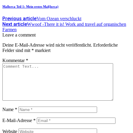
Mallorca Teil 1: Mein erstes Mal(lorca)
Previous article
Vom Ozean verschluckt
Next article
Wwoof -There it is! Work and travel auf organischen
Farmen
Leave a comment
Deine E-Mail-Adresse wird nicht veröffentlicht.
Erforderliche
Felder sind mit
*
markiert
Kommentar
*
Name
*
E-Mail-Adresse
*
Website