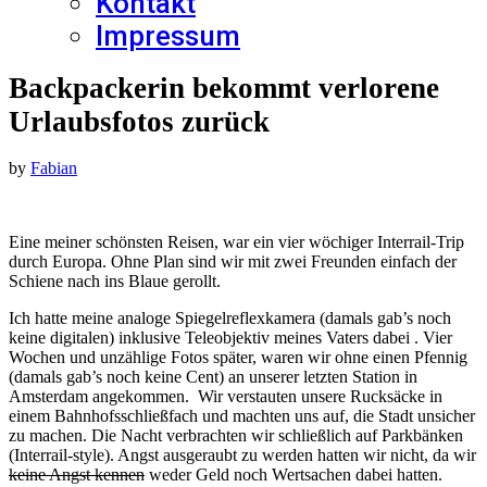
Kontakt
Impressum
Backpackerin bekommt verlorene
Urlaubsfotos zurück
by
Fabian
Eine meiner schönsten Reisen, war ein vier wöchiger Interrail-Trip
durch Europa. Ohne Plan sind wir mit zwei Freunden einfach der
Schiene nach ins Blaue gerollt.
Ich hatte meine analoge Spiegelreflexkamera (damals gab’s noch
keine digitalen) inklusive Teleobjektiv meines Vaters dabei . Vier
Wochen und unzählige Fotos später, waren wir ohne einen Pfennig
(damals gab’s noch keine Cent) an unserer letzten Station in
Amsterdam angekommen. Wir verstauten unsere Rucksäcke in
einem Bahnhofsschließfach und machten uns auf, die Stadt unsicher
zu machen. Die Nacht verbrachten wir schließlich auf Parkbänken
(Interrail-style). Angst ausgeraubt zu werden hatten wir nicht, da wir
keine Angst kennen
weder Geld noch Wertsachen dabei hatten.