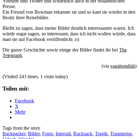
Youtube und Twitter und schließlich auch in der holländischen
Presse.
Ein Freund von Bowman erkannte sie und so kam sie wieder in den
Besitz ihrer Reisebilder.
Bleibt zu sagen, dass meine Bilder deutlich interessanter waren. Ich
würde sogar sagen, so interessant, dass ich nicht wollen würde, dass
man sie auf Facebook veröffentlicht :o)
Die ganze Geschichte sowie einige der Bilder findet ihr bei
The
Telegraph
.
(via
vagabondish
)
(Visited 243 times, 1 visits today)
Teilen mit:
Facebook
X
Mehr
Tags from the story
Backpacker
,
Bilder
,
Fotos
,
Interrail
,
Rucksack
,
Tragik
,
Traumreise
,