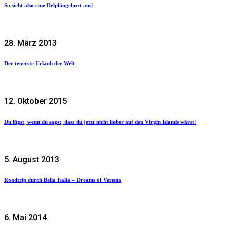
So sieht also eine Delphingeburt aus!
28. März 2013
Der teuerste Urlaub der Welt
12. Oktober 2015
Du lügst, wenn du sagst, dass du jetzt nicht lieber auf den Virgin Islands wärst!
5. August 2013
Roadtrip durch Bella Italia – Dreams of Verona
6. Mai 2014