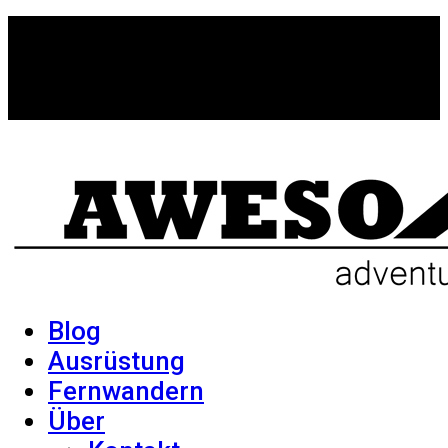
Blog
Ausrüstung
Fernwandern
Über