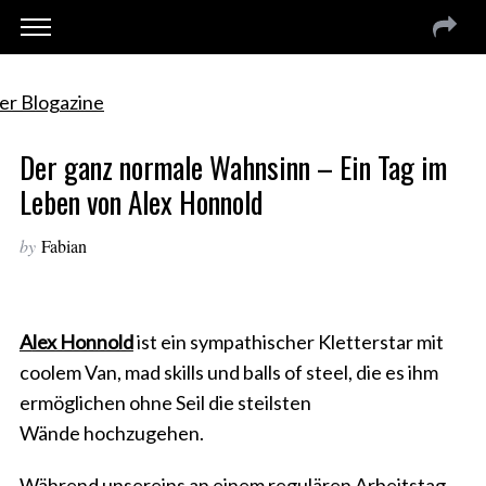
Der ganz normale Wahnsinn – Ein Tag im
Leben von Alex Honnold
by
Fabian
Alex Honnold
ist ein sympathischer Kletterstar mit
coolem Van, mad skills und balls of steel, die es ihm
ermöglichen ohne Seil die steilsten
Wände hochzugehen.
Während unsereins an einem regulären Arbeitstag