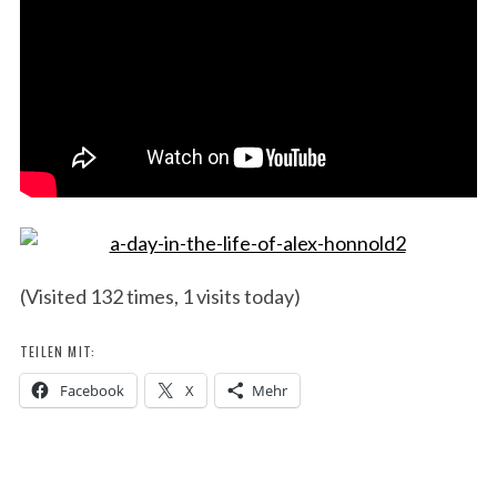
(Visited 132 times, 1 visits today)
TEILEN MIT:
Facebook
X
Mehr