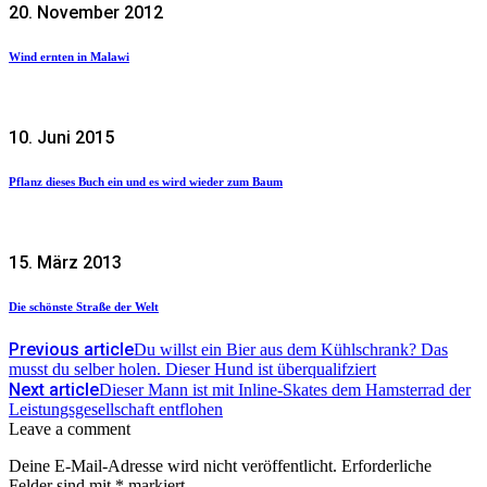
20. November 2012
Wind ernten in Malawi
10. Juni 2015
Pflanz dieses Buch ein und es wird wieder zum Baum
15. März 2013
Die schönste Straße der Welt
Previous article
Du willst ein Bier aus dem Kühlschrank? Das
musst du selber holen. Dieser Hund ist überqualifziert
Next article
Dieser Mann ist mit Inline-Skates dem Hamsterrad der
Leistungsgesellschaft entflohen
Leave a comment
Deine E-Mail-Adresse wird nicht veröffentlicht.
Erforderliche
Felder sind mit
*
markiert