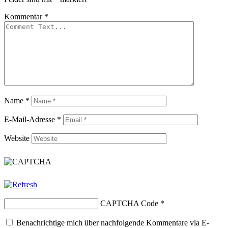
Kommentar
*
Name
*
E-Mail-Adresse
*
Website
CAPTCHA Code
*
Benachrichtige mich über nachfolgende Kommentare via E-