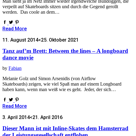
Man sieht ja im Netz immer wieder irgendwelche Bulldoggen, die
verpeilt auf Skateboards sitzen und durch die Gegend gerollt
werden. Das coole an dem…
Read More
11. August 2014
<25. Oktober 2021
Tanz auf’m Brett: Between the lines – A longboard
dance movie
by
Fabian
Melanie Golz und Simon Arsenidis (von Airflow
Skateboards) zeigen, wie viel Spaß man auf einem Longboard
haben kann, wenn man weiß wie es geht. Jeder, der sich…
Read More
3. April 2014
<21. April 2016
Dieser Mann ist mit Inline-Skates dem Hamsterrad
der Leistungsgesellschaft entflohen