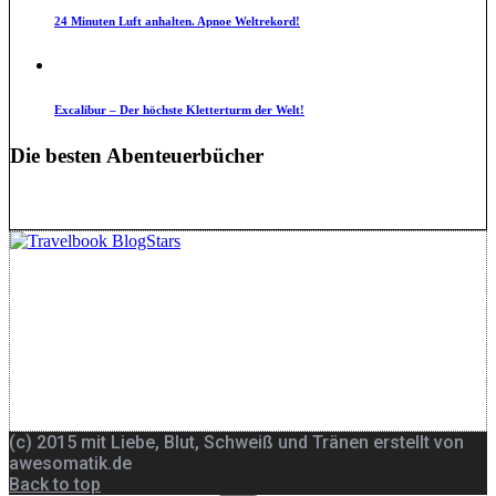
24 Minuten Luft anhalten. Apnoe Weltrekord!
Excalibur – Der höchste Kletterturm der Welt!
Die besten Abenteuerbücher
(c) 2015 mit Liebe, Blut, Schweiß und Tränen erstellt von
awesomatik.de
Back to top