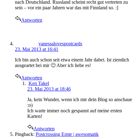
nach Deutschland. Russland scheint recht gut vertreten zu
sein – vor ein paar Jahren war das mit Finnland so. :]
Antworten
says:
vanessalovespostcards
23. Mai 2013 at 16:41
Ich bin auch schon seit etwa einem Jahr dabei. Ist ziemlich
ausgeartet bei mir 🙂 Aber ich liebe es!
Antworten
says:
Ken Takel
23. Mai 2013 at 18:46
Ja, kein Wunder, wenn ich mir dein Blog so anschaue
:o)
Ich warte immer noch gespannt auf meine ersten
Karten!
Antworten
Pingback:
Postcrossing Ernte | awesomatik