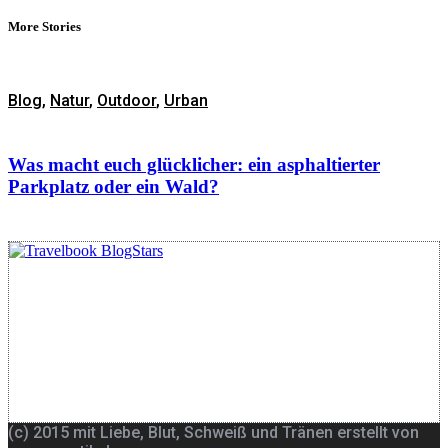
More Stories
Blog
,
Natur
,
Outdoor
,
Urban
Was macht euch glücklicher: ein asphaltierter
Parkplatz oder ein Wald?
(c) 2015 mit Liebe, Blut, Schweiß und Tränen erstellt von