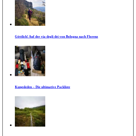
Göttlich! Auf der via degli dei von Bologna nach Florenz
Kungsleden – Die ultimative Packliste