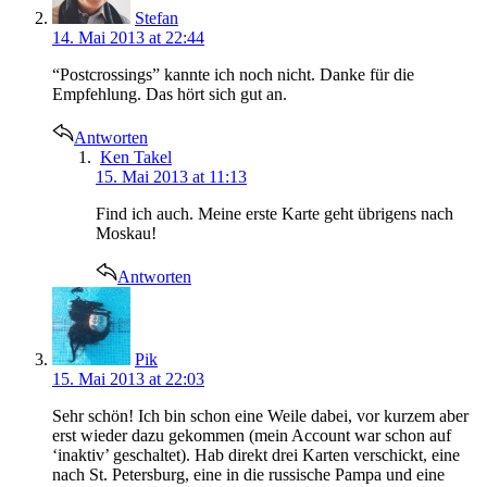
Stefan
14. Mai 2013 at 22:44
“Postcrossings” kannte ich noch nicht. Danke für die
Empfehlung. Das hört sich gut an.
Antworten
says:
Ken Takel
15. Mai 2013 at 11:13
Find ich auch. Meine erste Karte geht übrigens nach
Moskau!
Antworten
says:
Pik
15. Mai 2013 at 22:03
Sehr schön! Ich bin schon eine Weile dabei, vor kurzem aber
erst wieder dazu gekommen (mein Account war schon auf
‘inaktiv’ geschaltet). Hab direkt drei Karten verschickt, eine
nach St. Petersburg, eine in die russische Pampa und eine