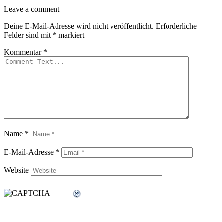
Leave
Leave a comment
a
Deine E-Mail-Adresse wird nicht veröffentlicht.
Erforderliche
comment
Felder sind mit
*
markiert
Kommentar
*
Name
*
E-Mail-Adresse
*
Website