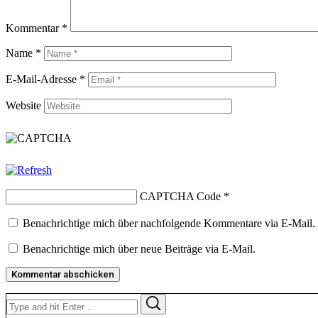
Kommentar
*
Name
*
E-Mail-Adresse
*
Website
CAPTCHA Code
*
Benachrichtige mich über nachfolgende Kommentare via E-Mail.
Benachrichtige mich über neue Beiträge via E-Mail.
Search
Search
for: