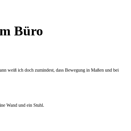
 im Büro
 eine Wand und ein Stuhl.