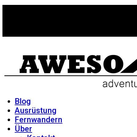
Blog
Ausrüstung
Fernwandern
Über