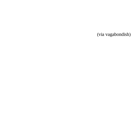
(via vagabondish)