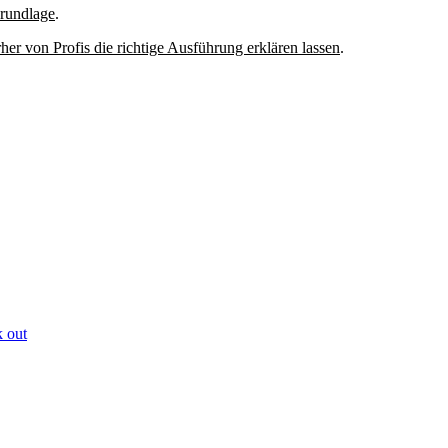
Grundlage
.
her von Profis die richtige Ausführung erklären lassen
.
 out