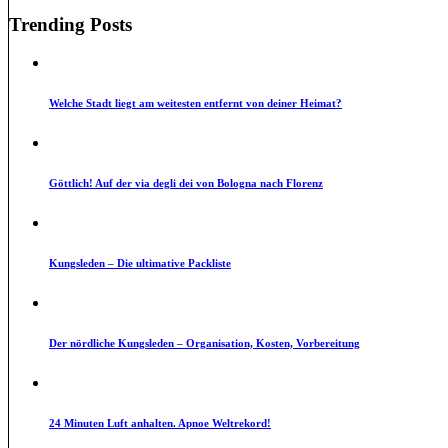
Trending Posts
Welche Stadt liegt am weitesten entfernt von deiner Heimat?
Göttlich! Auf der via degli dei von Bologna nach Florenz
Kungsleden – Die ultimative Packliste
Der nördliche Kungsleden – Organisation, Kosten, Vorbereitung
24 Minuten Luft anhalten. Apnoe Weltrekord!