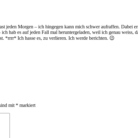
ast jeden Morgen – ich hingegen kann mich schwer aufraffen. Dabei er
 ich hab es auf jeden Fall mal heruntergeladen, weil ich genau weiss,
 *rrrr* Ich hasse es, zu verlieren. Ich werde berichten. 😉
sind mit
*
markiert