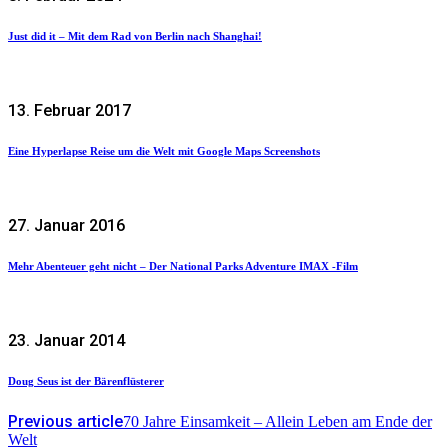
Just did it – Mit dem Rad von Berlin nach Shanghai!
13. Februar 2017
Eine Hyperlapse Reise um die Welt mit Google Maps Screenshots
27. Januar 2016
Mehr Abenteuer geht nicht – Der National Parks Adventure IMAX -Film
23. Januar 2014
Doug Seus ist der Bärenflüsterer
Previous article
70 Jahre Einsamkeit – Allein Leben am Ende der
Welt