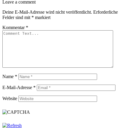
Leave
Leave a comment
a
Deine E-Mail-Adresse wird nicht veröffentlicht.
Erforderliche
comment
Felder sind mit
*
markiert
Kommentar
*
Name
*
E-Mail-Adresse
*
Website