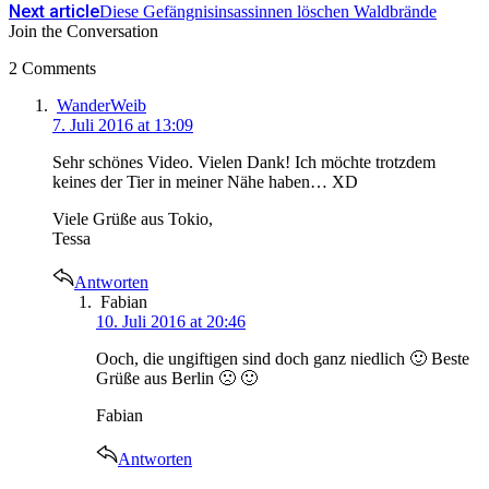
Next article
Diese Gefängnisinsassinnen löschen Waldbrände
Join the Conversation
2 Comments
says:
WanderWeib
7. Juli 2016 at 13:09
Sehr schönes Video. Vielen Dank! Ich möchte trotzdem
keines der Tier in meiner Nähe haben… XD
Viele Grüße aus Tokio,
Tessa
Antworten
says:
Fabian
10. Juli 2016 at 20:46
Ooch, die ungiftigen sind doch ganz niedlich 🙂 Beste
Grüße aus Berlin 🙁 🙂
Fabian
Antworten