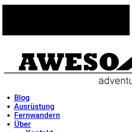
Blog
Ausrüstung
Fernwandern
Über