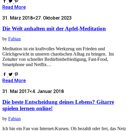
Read More
31. März 2018
<27. Oktober 2023
Die Welt anhalten mit der Apfel-Meditation
by
Fabian
Meditation ist ein kraftvolles Werkzeug um Frieden und
Gleichgewicht in unseren chaotischen Alltag zu bringen. Im
Zeitalter von schneller Bedürfnisbefriedigung, Fast-Food,
Smartphone und Netflix…
Read More
31. Mai 2017
<4. Januar 2018
Die beste Entscheidung deines Lebens? Gitarre
spielen lernen online!
by
Fabian
Ich bin ein Fan von Internet-Kursen. Ob bezahlt oder frei, das Netz