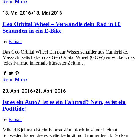
Read More
13. Mai 2016
<13. Mai 2016
Geo Orbital Wheel – Verwandle dein Rad in 60
Sekunden in ein E-Bike
by
Fabian
Das Geo Orbital Wheel Ein paar Wissenschaftler aus Cambridge,
Massachusetts haben das Geo Orbital Wheel (GOW) entwickelt, das
jedes Fahrrad innerhalb kürzester Zeit in…
Read More
20. April 2016
<21. April 2016
Ist es ein Auto? Ist es ein Fahrrad? Nein, es ist ein
PodRide!
by
Fabian
Mikael Kjellman ist ein Fahrrad-Fan, doch in seiner Heimat
Schweden haben die es wetterbedingt nicht immer leicht. So kam