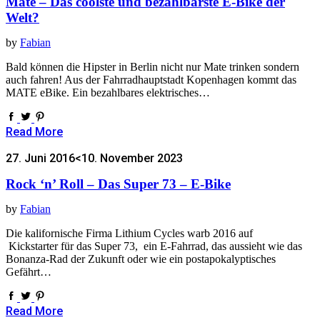
Mate – Das coolste und bezahlbarste E-Bike der
Welt?
by
Fabian
Bald können die Hipster in Berlin nicht nur Mate trinken sondern
auch fahren! Aus der Fahrradhauptstadt Kopenhagen kommt das
MATE eBike. Ein bezahlbares elektrisches…
Read More
27. Juni 2016
<10. November 2023
Rock ‘n’ Roll – Das Super 73 – E-Bike
by
Fabian
Die kalifornische Firma Lithium Cycles warb 2016 auf
Kickstarter für das Super 73, ein E-Fahrrad, das aussieht wie das
Bonanza-Rad der Zukunft oder wie ein postapokalyptisches
Gefährt…
Read More