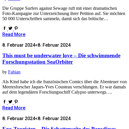
Die Gruppe Surfers against Sewage ruft mit einer dramatischen
Foto-Kampagne zur Unterzeichnung ihrer Petition auf. Sie möchten
50 000 Unterschriften sammeln, damit sich das britische…
Read More
8. Februar 2024
<8. Februar 2024
This must be underwater love – Die schwimmende
Forschungsstation SeaOrbiter
by
Fabian
Als Kind habe ich die französischen Comics über die Abenteuer von
Meeresforscher Jaques-Yves Cousteau verschlungen. Er war damals
auf dem legendären Forschungsschiff Calypso unterwegs….
Read More
8. Februar 2024
<8. Februar 2024
Ego-Touristen – Die Schattenseite des Paradieses