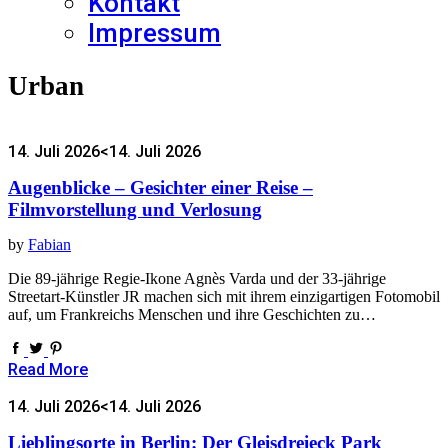
Kontakt
Impressum
Urban
14. Juli 2026
<14. Juli 2026
Augenblicke – Gesichter einer Reise –
Filmvorstellung und Verlosung
by
Fabian
Die 89-jährige Regie-Ikone Agnès Varda und der 33-jährige
Streetart-Künstler JR machen sich mit ihrem einzigartigen Fotomobil
auf, um Frankreichs Menschen und ihre Geschichten zu…
Read More
14. Juli 2026
<14. Juli 2026
Lieblingsorte in Berlin: Der Gleisdreieck Park