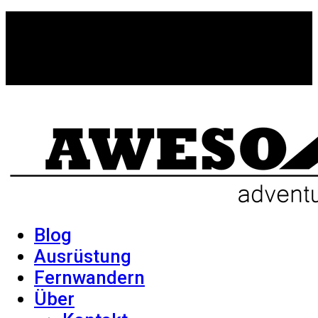
Blog
Ausrüstung
Fernwandern
Über