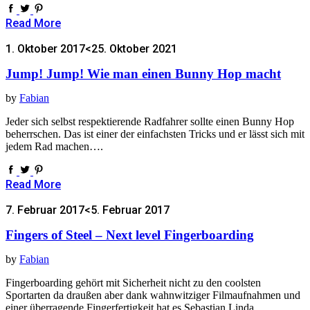
Read More
1. Oktober 2017
<25. Oktober 2021
Jump! Jump! Wie man einen Bunny Hop macht
by
Fabian
Jeder sich selbst respektierende Radfahrer sollte einen Bunny Hop
beherrschen. Das ist einer der einfachsten Tricks und er lässt sich mit
jedem Rad machen….
Read More
7. Februar 2017
<5. Februar 2017
Fingers of Steel – Next level Fingerboarding
by
Fabian
Fingerboarding gehört mit Sicherheit nicht zu den coolsten
Sportarten da draußen aber dank wahnwitziger Filmaufnahmen und
einer überragende Fingerfertigkeit hat es Sebastian Linda