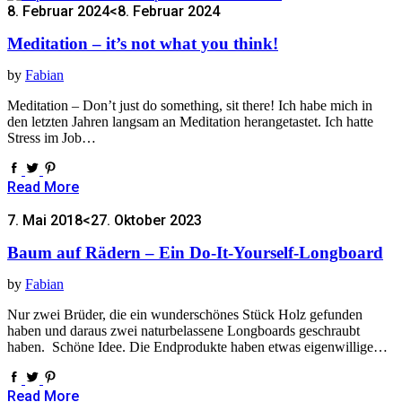
8. Februar 2024
<8. Februar 2024
Meditation – it’s not what you think!
by
Fabian
Meditation – Don’t just do something, sit there! Ich habe mich in
den letzten Jahren langsam an Meditation herangetastet. Ich hatte
Stress im Job…
Read More
7. Mai 2018
<27. Oktober 2023
Baum auf Rädern – Ein Do-It-Yourself-Longboard
by
Fabian
Nur zwei Brüder, die ein wunderschönes Stück Holz gefunden
haben und daraus zwei naturbelassene Longboards geschraubt
haben. Schöne Idee. Die Endprodukte haben etwas eigenwillige…
Read More