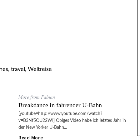
hes
,
travel
,
Weltreise
More from Fabian
Breakdance in fahrender U-Bahn
[youtube=http://www.youtube.com/watch?
v=B3Nf5OU22WI] Obiges Video habe ich letztes Jahr in
der New Yorker U-Bahn...
Read More