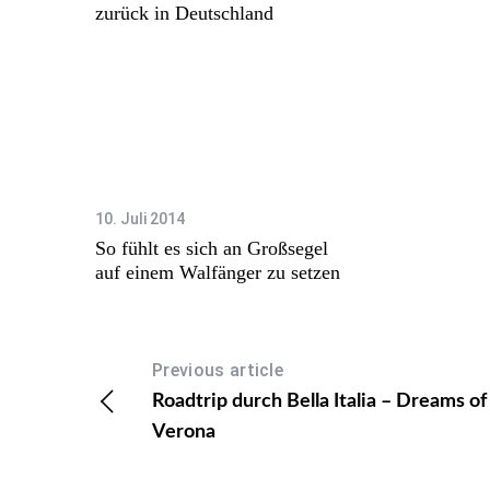
zurück in Deutschland
10. Juli 2014
So fühlt es sich an Großsegel
auf einem Walfänger zu setzen
Previous article
Roadtrip durch Bella Italia – Dreams of
Verona