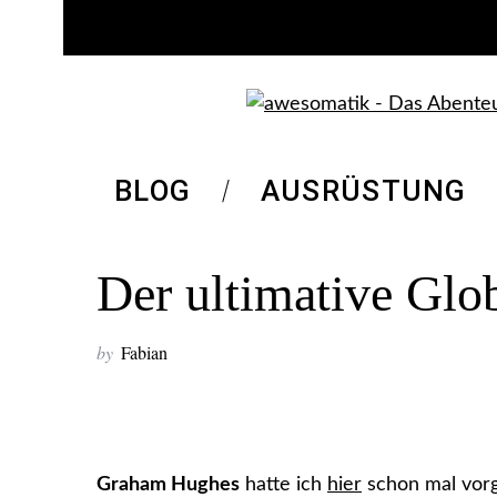
BLOG
AUSRÜSTUNG
Der ultimative Glob
by
Fabian
Graham Hughes
hatte ich
hier
schon mal vorge