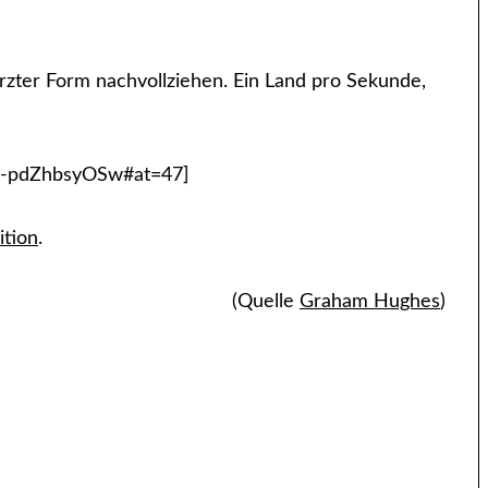
rzter Form nachvollziehen. Ein Land pro Sekunde,
=-pdZhbsyOSw#at=47]
ition
.
(Quelle
Graham Hughes
)