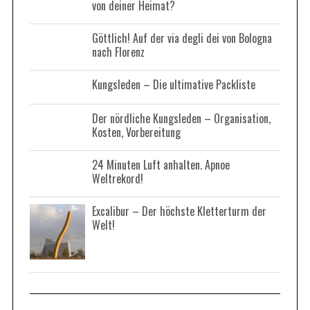
von deiner Heimat?
o
r
Göttlich! Auf der via degli dei von Bologna
:
nach Florenz
Kungsleden – Die ultimative Packliste
Der nördliche Kungsleden – Organisation,
Kosten, Vorbereitung
24 Minuten Luft anhalten. Apnoe
Weltrekord!
Excalibur – Der höchste Kletterturm der
Welt!