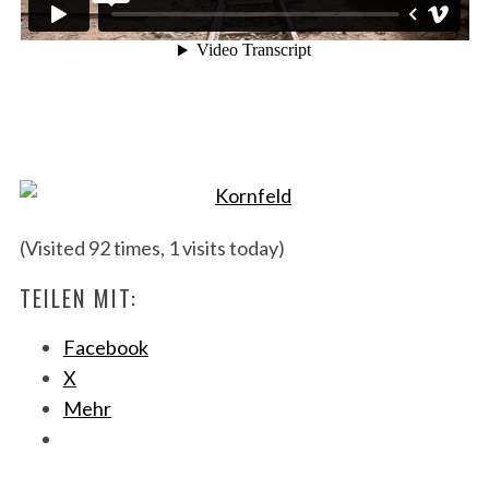
(Visited 92 times, 1 visits today)
TEILEN MIT:
Facebook
X
Mehr