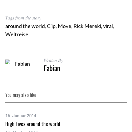
Tags from the story
around the world
,
Clip
,
Move
,
Rick Mereki
,
viral
,
Weltreise
Written By
Fabian
You may also like
16. Januar 2014
High Fives around the world