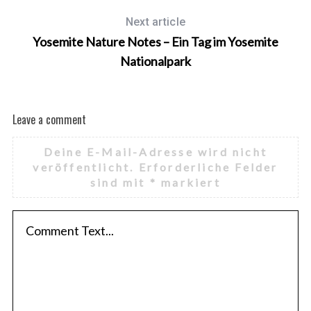
Next article
Yosemite Nature Notes – Ein Tag im Yosemite
Nationalpark
Leave a comment
Deine E-Mail-Adresse wird nicht
veröffentlicht.
Erforderliche Felder
sind mit
*
markiert