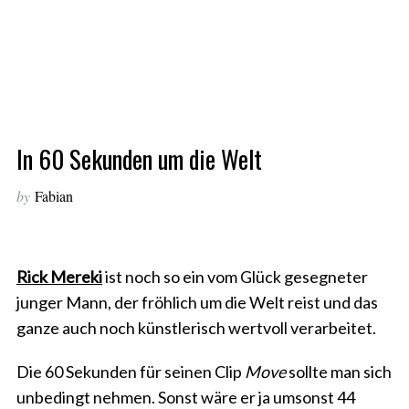
In 60 Sekunden um die Welt
by
Fabian
Rick Mereki
ist noch so ein vom Glück gesegneter
junger Mann, der fröhlich um die Welt reist und das
ganze auch noch künstlerisch wertvoll verarbeitet.
Die 60 Sekunden für seinen Clip
Move
sollte man sich
unbedingt nehmen. Sonst wäre er ja umsonst 44