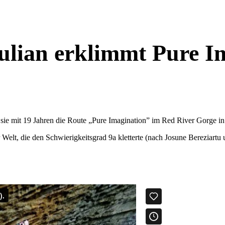
ulian erklimmt Pure I
 sie mit 19 Jahren die Route „Pure Imagination” im Red River Gorge i
r Welt, die den Schwierigkeitsgrad 9a kletterte (nach Josune Bereziartu