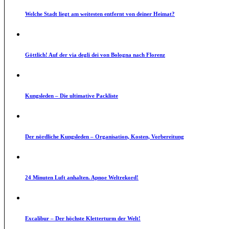
Welche Stadt liegt am weitesten entfernt von deiner Heimat?
Göttlich! Auf der via degli dei von Bologna nach Florenz
Kungsleden – Die ultimative Packliste
Der nördliche Kungsleden – Organisation, Kosten, Vorbereitung
24 Minuten Luft anhalten. Apnoe Weltrekord!
Excalibur – Der höchste Kletterturm der Welt!