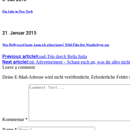
Ein Jahr in New York
21. Januar 2015
Was Hollywood kann, kann ich schon lange! Wild-Film löst Wanderhype aus
Previous article
Road-Trip durch Bella Italia
Next article
Epic Advertisement – Schaut euch an, was ihr alles nich
Leave a comment
Deine E-Mail-Adresse wird nicht veröffentlicht.
Erforderliche Felder 
Kommentar
*
Name
*