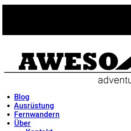
Blog
Ausrüstung
Fernwandern
Über