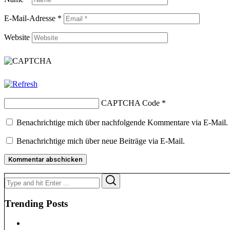
E-Mail-Adresse
*
Website
CAPTCHA Code
*
Benachrichtige mich über nachfolgende Kommentare via E-Mail.
Benachrichtige mich über neue Beiträge via E-Mail.
Search
Search
for:
Trending Posts