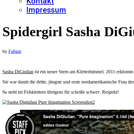
Kontakt
Impressum
Spidergirl Sasha DiGi
by
Fabian
Sasha DiGiulian
ist ein neuer Stern am Kletterhimmel. 2011 erklomm
Sie war damit die dritte, jüngste und erste nordamerikanische Frau de
9a steht im Felsklettern übrigens für
scheiße schwer
. Respekt!