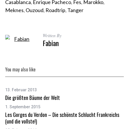
Casablanca
,
Enrique Pacheco
,
Fes
,
Marokko
,
Meknes
,
Ouzoud
,
Roadtrip
,
Tanger
Written By
Fabian
You may also like
13. Februar 2013
Die größten Bäume der Welt
1. September 2015
Les Gorges du Verdon – Die schönste Schlucht Frankreichs
(und die vollste!)