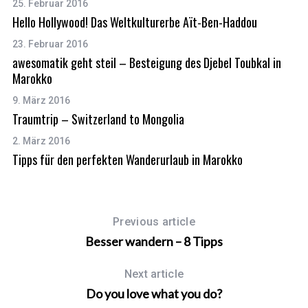
25. Februar 2016
Hello Hollywood! Das Weltkulturerbe Aït-Ben-Haddou
23. Februar 2016
awesomatik geht steil – Besteigung des Djebel Toubkal in
Marokko
9. März 2016
Traumtrip – Switzerland to Mongolia
2. März 2016
Tipps für den perfekten Wanderurlaub in Marokko
Previous article
Besser wandern – 8 Tipps
Next article
Do you love what you do?