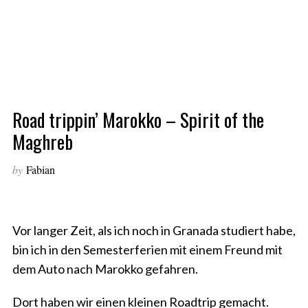
Road trippin’ Marokko – Spirit of the
Maghreb
by
Fabian
Vor langer Zeit, als ich noch in Granada studiert habe,
bin ich in den Semesterferien mit einem Freund mit
dem Auto nach Marokko gefahren.
Dort haben wir einen kleinen Roadtrip gemacht.