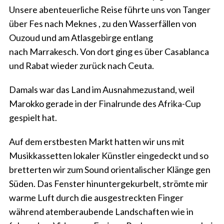
Unsere abenteuerliche Reise führte uns von Tanger
über Fes nach Meknes , zu den Wasserfällen von
Ouzoud und am Atlasgebirge entlang
nach Marrakesch. Von dort ging es über Casablanca
und Rabat wieder zurück nach Ceuta.
Damals war das Land im Ausnahmezustand, weil
Marokko gerade in der Finalrunde des Afrika-Cup
gespielt hat.
Auf dem erstbesten Markt hatten wir uns mit
Musikkassetten lokaler Künstler eingedeckt und so
bretterten wir zum Sound orientalischer Klänge gen
Süden. Das Fenster hinuntergekurbelt, strömte mir
warme Luft durch die ausgestreckten Finger
während atemberaubende Landschaften wie in