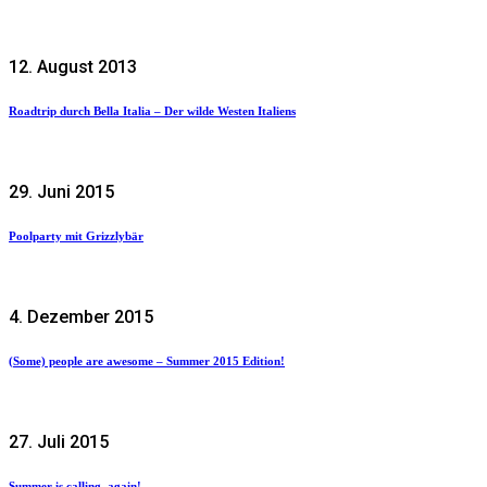
12. August 2013
Roadtrip durch Bella Italia – Der wilde Westen Italiens
29. Juni 2015
Poolparty mit Grizzlybär
4. Dezember 2015
(Some) people are awesome – Summer 2015 Edition!
27. Juli 2015
Summer is calling, again!