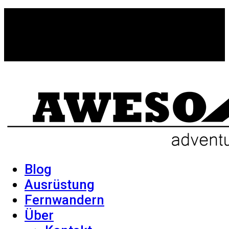
Blog
Ausrüstung
Fernwandern
Über