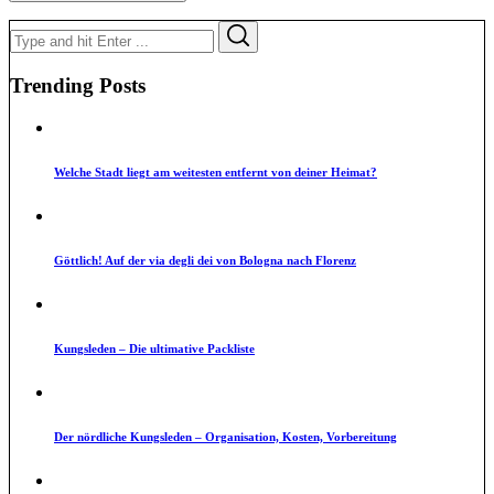
Search
Search
for:
Trending Posts
Welche Stadt liegt am weitesten entfernt von deiner Heimat?
Göttlich! Auf der via degli dei von Bologna nach Florenz
Kungsleden – Die ultimative Packliste
Der nördliche Kungsleden – Organisation, Kosten, Vorbereitung