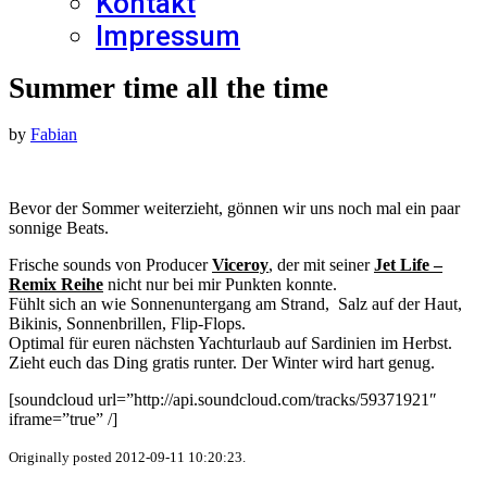
Kontakt
Impressum
Summer time all the time
by
Fabian
Bevor der Sommer weiterzieht, gönnen wir uns noch mal ein paar
sonnige Beats.
Frische sounds von Producer
Viceroy
, der mit seiner
Jet Life –
Remix Reihe
nicht nur bei mir Punkten konnte.
Fühlt sich an wie Sonnenuntergang am Strand, Salz auf der Haut,
Bikinis, Sonnenbrillen, Flip-Flops.
Optimal für euren nächsten Yachturlaub auf Sardinien im Herbst.
Zieht euch das Ding gratis runter. Der Winter wird hart genug.
[soundcloud url=”http://api.soundcloud.com/tracks/59371921″
iframe=”true” /]
Originally posted 2012-09-11 10:20:23.