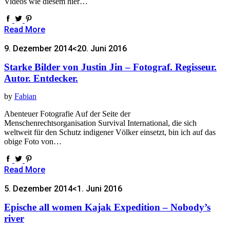
Videos wie diesem hier…
Read More
9. Dezember 2014
<20. Juni 2016
Starke Bilder von Justin Jin – Fotograf. Regisseur.
Autor. Entdecker.
by
Fabian
Abenteuer Fotografie Auf der Seite der
Menschenrechtsorganisation Survival International, die sich
weltweit für den Schutz indigener Völker einsetzt, bin ich auf das
obige Foto von…
Read More
5. Dezember 2014
<1. Juni 2016
Epische all women Kajak Expedition – Nobody’s
river