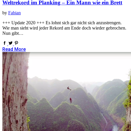
Weltrekord im Planking – Ein Mann wie ein Brett
by
Fabian
+++ Update 2020 +++ Es lohnt sich gar nicht sich anzustrengen.
Wie man sieht wird jeder Rekord am Ende doch wieder gebrochen.
Nun gibt…
Read More