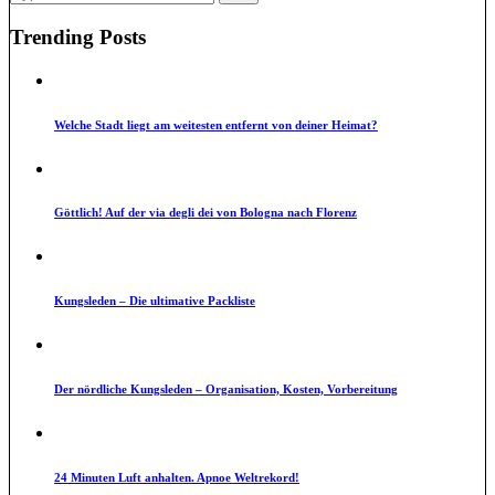
for:
Trending Posts
Welche Stadt liegt am weitesten entfernt von deiner Heimat?
Göttlich! Auf der via degli dei von Bologna nach Florenz
Kungsleden – Die ultimative Packliste
Der nördliche Kungsleden – Organisation, Kosten, Vorbereitung
24 Minuten Luft anhalten. Apnoe Weltrekord!