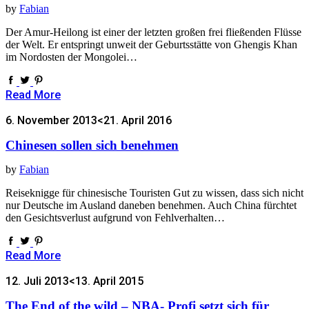
by
Fabian
Der Amur-Heilong ist einer der letzten großen frei fließenden Flüsse
der Welt. Er entspringt unweit der Geburtsstätte von Ghengis Khan
im Nordosten der Mongolei…
Read More
6. November 2013
<21. April 2016
Chinesen sollen sich benehmen
by
Fabian
Reiseknigge für chinesische Touristen Gut zu wissen, dass sich nicht
nur Deutsche im Ausland daneben benehmen. Auch China fürchtet
den Gesichtsverlust aufgrund von Fehlverhalten…
Read More
12. Juli 2013
<13. April 2015
The End of the wild – NBA- Profi setzt sich für