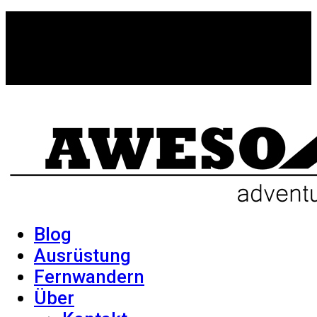
Blog
Ausrüstung
Fernwandern
Über