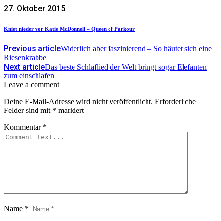
27. Oktober 2015
Kniet nieder vor Katie McDonnell – Queen of Parkour
Previous article
Widerlich aber faszinierend – So häutet sich eine
Riesenkrabbe
Next article
Das beste Schlaflied der Welt bringt sogar Elefanten
zum einschlafen
Leave a comment
Deine E-Mail-Adresse wird nicht veröffentlicht.
Erforderliche
Felder sind mit
*
markiert
Kommentar
*
Name
*