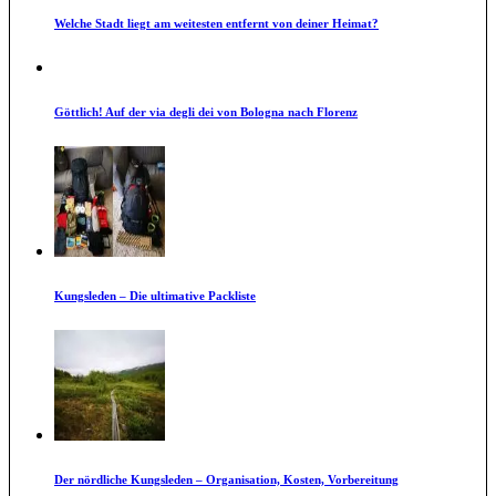
Welche Stadt liegt am weitesten entfernt von deiner Heimat?
Göttlich! Auf der via degli dei von Bologna nach Florenz
Kungsleden – Die ultimative Packliste
Der nördliche Kungsleden – Organisation, Kosten, Vorbereitung